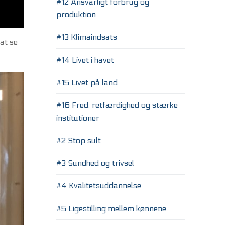
#12 Ansvarligt forbrug og
produktion
#13 Klimaindsats
at se
#14 Livet i havet
#15 Livet på land
#16 Fred, retfærdighed og stærke
institutioner
#2 Stop sult
#3 Sundhed og trivsel
#4 Kvalitetsuddannelse
#5 Ligestilling mellem kønnene