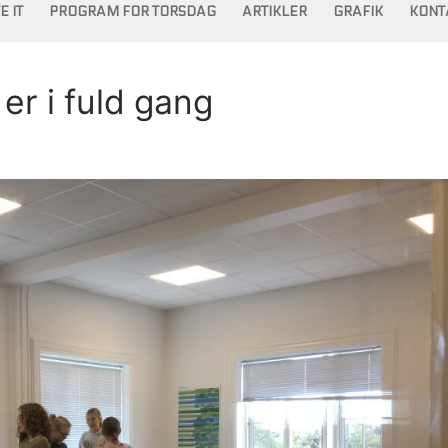
 IT
PROGRAM FOR TORSDAG
ARTIKLER
GRAFIK
KONT
er i fuld gang
Søg efter: