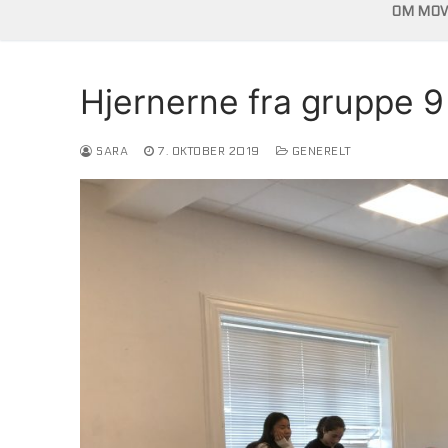
OM MOVE
Hjernerne fra gruppe 9 
SARA
7. OKTOBER 2019
GENERELT