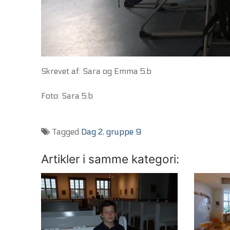
Skrevet af: Sara og Emma 5.b
Foto: Sara 5.b
Tagged
Dag 2
,
gruppe 9
Artikler i samme kategori: