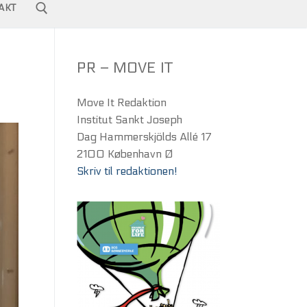
AKT
PR – MOVE IT
Move It Redaktion
Institut Sankt Joseph
Dag Hammerskjölds Allé 17
2100 København Ø
Skriv til redaktionen!