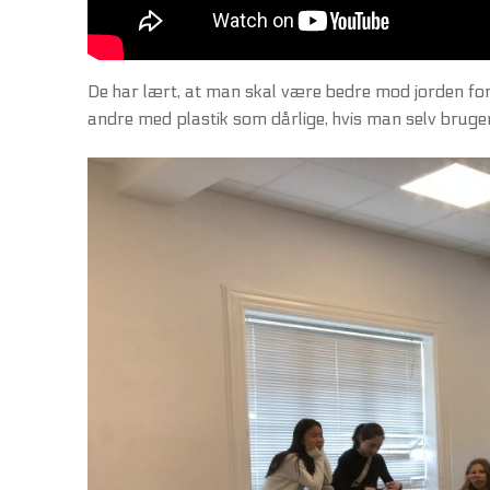
De har lært, at man skal være bedre mod jorden for 
andre med plastik som dårlige, hvis man selv bruger