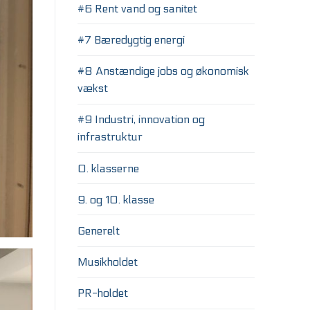
#6 Rent vand og sanitet
#7 Bæredygtig energi
#8 Anstændige jobs og økonomisk
vækst
#9 Industri, innovation og
infrastruktur
0. klasserne
9. og 10. klasse
Generelt
Musikholdet
PR-holdet