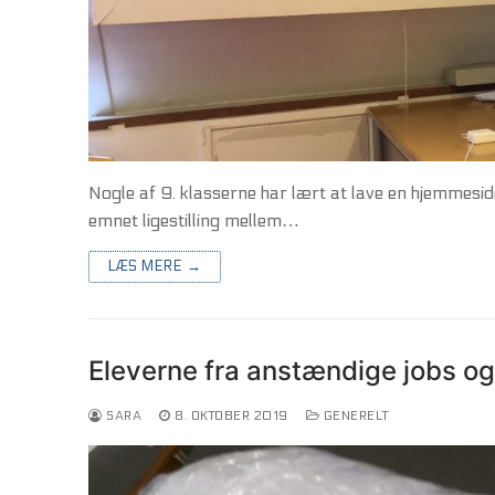
Nogle af 9. klasserne har lært at lave en hjemmesid
emnet ligestilling mellem…
LÆS MERE →
Eleverne fra anstændige jobs og
SARA
8. OKTOBER 2019
GENERELT