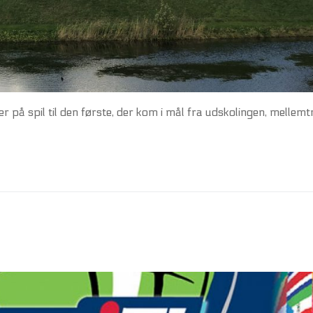
r på spil til den første, der kom i mål fra udskolingen, mellemt