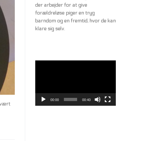
der arbejder for at give
forældreløse piger en tryg
barndom og en fremtid, hvor de kan
klare sig selv.
Videoafspiller
00:00
00:40
svært