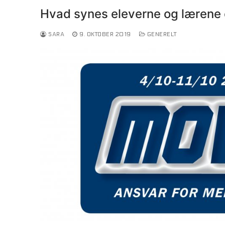
Hvad synes eleverne og lærene 
SARA
9. OKTOBER 2019
GENERELT