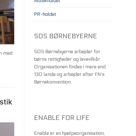
Musikholdet
PR-holdet
SOS BØRNEBYERNE
SOS Børnebyerne arbejder for
en med
børns rettigheder og levevilkår.
Organisationen findes i mere end
130 lande og arbejder efter FN's
Børnekonvention.
stik
ENABLE FOR LIFE
Enable er en hjælpeorganisation,