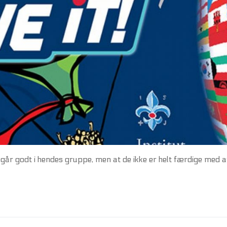
går godt i hendes gruppe, men at de ikke er helt færdige med a