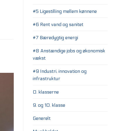
#5 Ligestilling mellem kønnene
#6 Rent vand og sanitet
#7 Bæredygtig energi
#8 Anstændige jobs og økonomisk
vækst
#9 Industri, innovation og
infrastruktur
0. klasserne
9. og 10. klasse
Generelt