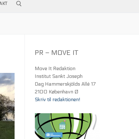
AKT
PR – MOVE IT
Move It Redaktion
Institut Sankt Joseph
Dag Hammerskjölds Allé 17
2100 København Ø
Skriv til redaktionen!