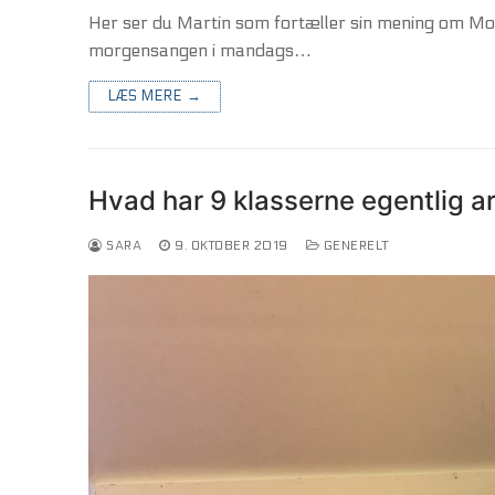
Her ser du Martin som fortæller sin mening om Move
morgensangen i mandags…
LÆS MERE →
Hvad har 9 klasserne egentlig 
SARA
9. OKTOBER 2019
GENERELT