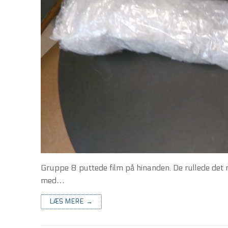
Gruppe 8 puttede film på hinanden. De rullede det 
med…
LÆS MERE →