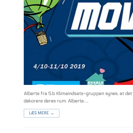
Alberte fra 5.b Klimaindsats-gruppen synes, at det 
dekorere deres rum. Alberte…
LÆS MERE →