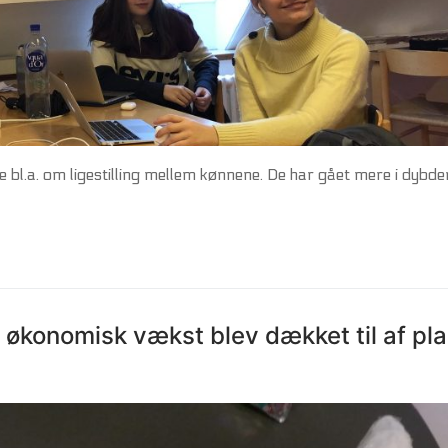
e bl.a. om ligestilling mellem kønnene. De har gået mere i dybd
 økonomisk vækst blev dækket til af pla