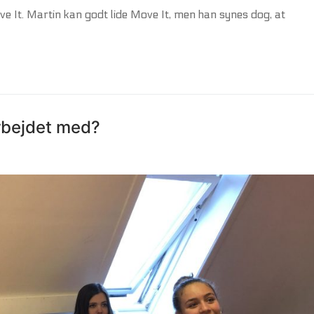
 It. Martin kan godt lide Move It, men han synes dog, at
arbejdet med?