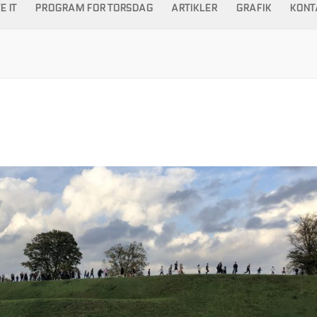
 IT
PROGRAM FOR TORSDAG
ARTIKLER
GRAFIK
KONT
Søg efter: