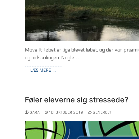
Move It-løbet er lige blevet løbet, og der var præmie
og indskolingen. Nogle…
LÆS MERE →
Føler eleverne sig stressede?
SARA
10. OKTOBER 2019
GENERELT