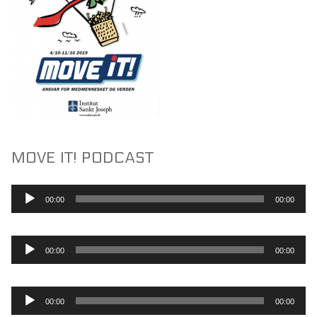
MOVE IT! PODCAST
Lydafspiller
00:00
00:00
Lydafspiller
00:00
00:00
Lydafspiller
00:00
00:00