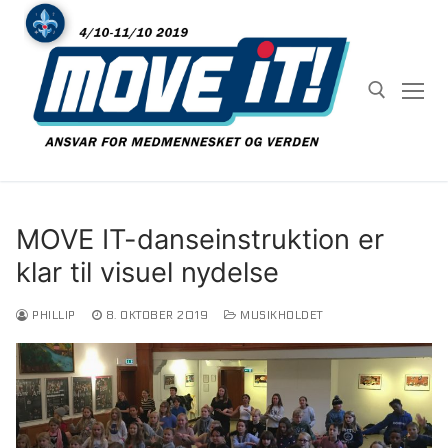
Spring
til
indhold
Søg efter:
MOVE IT-danseinstruktion er
klar til visuel nydelse
PHILLIP
8. OKTOBER 2019
MUSIKHOLDET