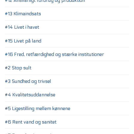
#12 Ansvarligt forbrug og produktion
#13 Klimaindsats
#14 Livet i havet
#15 Livet på land
#16 Fred, retfærdighed og stærke institutioner
#2 Stop sult
#3 Sundhed og trivsel
#4 Kvalitetsuddannelse
#5 Ligestilling mellem kønnene
#6 Rent vand og sanitet