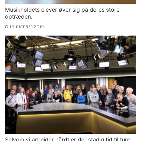
Musikholdets elever øver sig på deres store
optræden.
10. OKTOBER 2019
Selvom vi arbejder hårdt er der stadig tid til ture