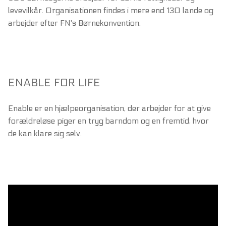
levevilkår. Organisationen findes i mere end 130 lande og
arbejder efter FN's Børnekonvention.
ENABLE FOR LIFE
Enable er en hjælpeorganisation, der arbejder for at give
forældreløse piger en tryg barndom og en fremtid, hvor
de kan klare sig selv.
Videoafspiller