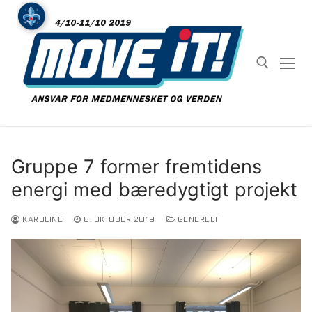
Spring
til
indhold
Søg efter:
Gruppe 7 former fremtidens
energi med bæredygtigt projekt
KAROLINE
8. OKTOBER 2019
GENERELT