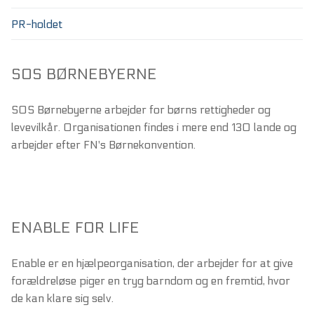
PR-holdet
SOS BØRNEBYERNE
SOS Børnebyerne arbejder for børns rettigheder og
levevilkår. Organisationen findes i mere end 130 lande og
arbejder efter FN's Børnekonvention.
ENABLE FOR LIFE
Enable er en hjælpeorganisation, der arbejder for at give
forældreløse piger en tryg barndom og en fremtid, hvor
de kan klare sig selv.