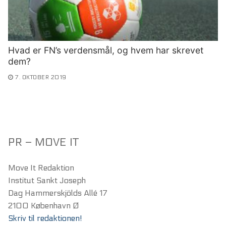
Hvad er FN’s verdensmål, og hvem har skrevet
dem?
7. OKTOBER 2019
PR – MOVE IT
Move It Redaktion
Institut Sankt Joseph
Dag Hammerskjölds Allé 17
2100 København Ø
Skriv til redaktionen!