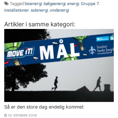
Tagged
bioenergi
,
bølgeenergi
,
energi
,
Gruppe 7
,
installationer
,
solenergi
,
vindenergi
Artikler i samme kategori:
Så er den store dag endelig kommet
10. OKTOBER 2019