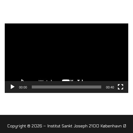
Videoafspiller
00:00
00:40
Copyright © 2026 – Institut Sankt Joseph 2100 København Ø