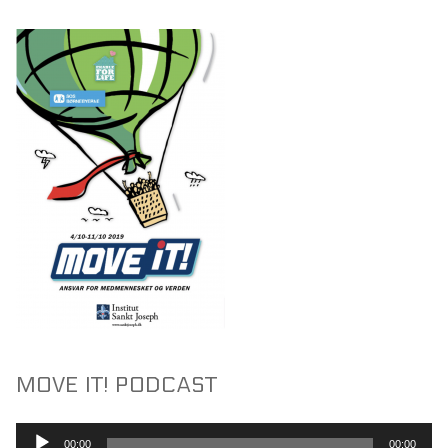
MOVE IT! PODCAST
Lydafspiller
00:00
00:00