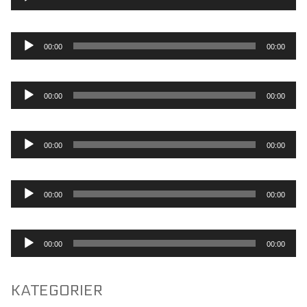
Lydafspiller
00:00
00:00
Lydafspiller
00:00
00:00
Lydafspiller
00:00
00:00
Lydafspiller
00:00
00:00
Lydafspiller
00:00
00:00
KATEGORIER