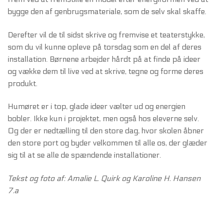
bygge den af genbrugsmateriale, som de selv skal skaffe.
Derefter vil de til sidst skrive og fremvise et teaterstykke,
som du vil kunne opleve på torsdag som en del af deres
installation. Børnene arbejder hårdt på at finde på ideer
og vække dem til live ved at skrive, tegne og forme deres
produkt.
Humøret er i top, glade ideer vælter ud og energien
bobler. Ikke kun i projektet, men også hos eleverne selv.
Og der er nedtælling til den store dag, hvor skolen åbner
den store port og byder velkommen til alle os, der glæder
sig til at se alle de spændende installationer.
Tekst og foto af: Amalie L. Quirk og Karoline H. Hansen
7.a