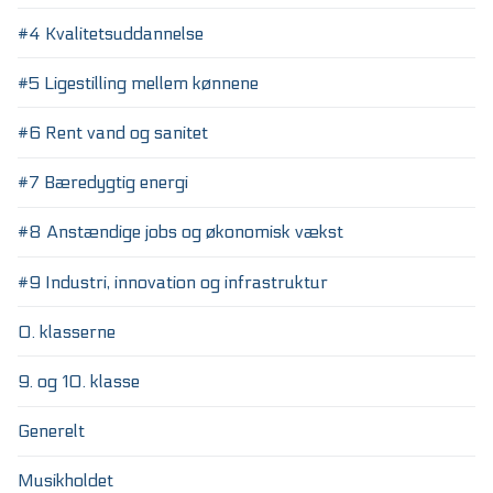
#4 Kvalitetsuddannelse
#5 Ligestilling mellem kønnene
#6 Rent vand og sanitet
#7 Bæredygtig energi
#8 Anstændige jobs og økonomisk vækst
#9 Industri, innovation og infrastruktur
0. klasserne
9. og 10. klasse
Generelt
Musikholdet