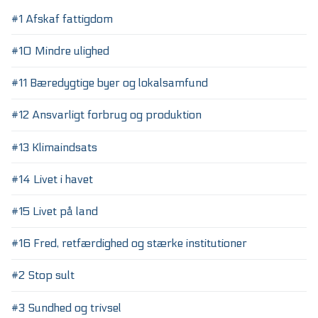
#1 Afskaf fattigdom
#10 Mindre ulighed
#11 Bæredygtige byer og lokalsamfund
#12 Ansvarligt forbrug og produktion
#13 Klimaindsats
#14 Livet i havet
#15 Livet på land
#16 Fred, retfærdighed og stærke institutioner
#2 Stop sult
#3 Sundhed og trivsel