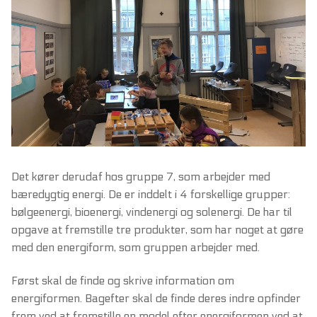
Det kører derudaf hos gruppe 7, som arbejder med
bæredygtig energi. De er inddelt i 4 forskellige grupper:
bølgeenergi, bioenergi, vindenergi og solenergi. De har til
opgave at fremstille tre produkter, som har noget at gøre
med den energiform, som gruppen arbejder med.
Først skal de finde og skrive information om
energiformen. Bagefter skal de finde deres indre opfinder
frem ved at fremstille en model efter energiformen ved at