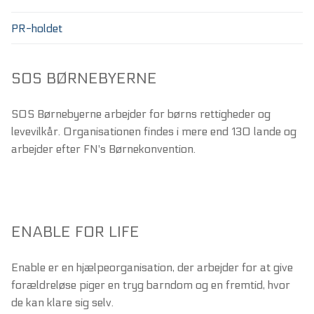
PR-holdet
SOS BØRNEBYERNE
SOS Børnebyerne arbejder for børns rettigheder og
levevilkår. Organisationen findes i mere end 130 lande og
arbejder efter FN's Børnekonvention.
ENABLE FOR LIFE
Enable er en hjælpeorganisation, der arbejder for at give
forældreløse piger en tryg barndom og en fremtid, hvor
de kan klare sig selv.