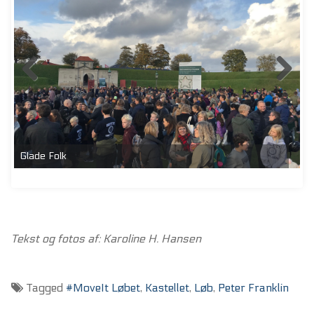
Glade Folk
Tekst og fotos af: Karoline H. Hansen
Tagged
#MoveIt Løbet
,
Kastellet
,
Løb
,
Peter Franklin