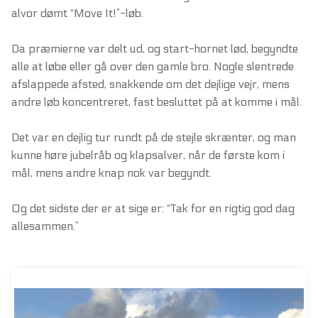
alvor dømt “Move It!”-løb.
Da præmierne var delt ud, og start-hornet lød, begyndte
alle at løbe eller gå over den gamle bro. Nogle slentrede
afslappede afsted, snakkende om det dejlige vejr, mens
andre løb koncentreret, fast besluttet på at komme i mål.
Det var en dejlig tur rundt på de stejle skrænter, og man
kunne høre jubelråb og klapsalver, når de første kom i
mål, mens andre knap nok var begyndt.
Og det sidste der er at sige er: “Tak for en rigtig god dag
allesammen.”