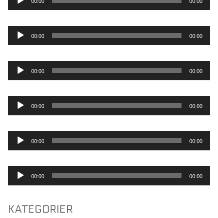
00:00
00:00
Lydafspiller
00:00
00:00
Lydafspiller
00:00
00:00
Lydafspiller
00:00
00:00
Lydafspiller
00:00
00:00
Lydafspiller
00:00
00:00
KATEGORIER