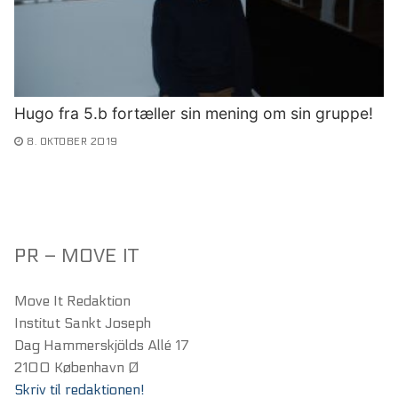
Hugo fra 5.b fortæller sin mening om sin gruppe!
8. OKTOBER 2019
PR – MOVE IT
Move It Redaktion
Institut Sankt Joseph
Dag Hammerskjölds Allé 17
2100 København Ø
Skriv til redaktionen!