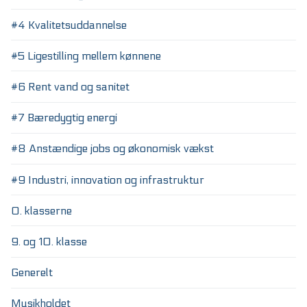
#4 Kvalitetsuddannelse
#5 Ligestilling mellem kønnene
#6 Rent vand og sanitet
#7 Bæredygtig energi
#8 Anstændige jobs og økonomisk vækst
#9 Industri, innovation og infrastruktur
0. klasserne
9. og 10. klasse
Generelt
Musikholdet