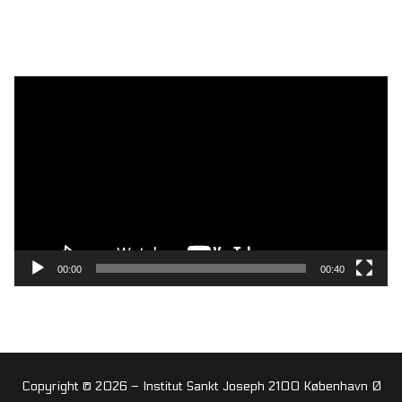
Videoafspiller
00:00
00:40
Copyright © 2026 – Institut Sankt Joseph 2100 København Ø