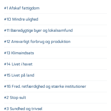
#1 Afskaf fattigdom
#10 Mindre ulighed
#11 Bæredygtige byer og lokalsamfund
#12 Ansvarligt forbrug og produktion
#13 Klimaindsats
#14 Livet i havet
#15 Livet på land
#16 Fred, retfærdighed og stærke institutioner
#2 Stop sult
#3 Sundhed og trivsel