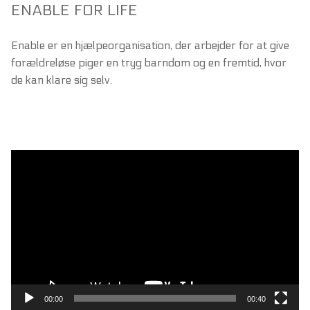
ENABLE FOR LIFE
Enable er en hjælpeorganisation, der arbejder for at give
forældreløse piger en tryg barndom og en fremtid, hvor
de kan klare sig selv.
Videoafspiller
00:00
00:40