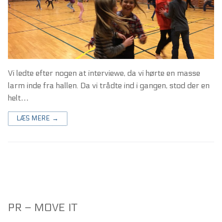
Vi ledte efter nogen at interviewe, da vi hørte en masse
larm inde fra hallen. Da vi trådte ind i gangen, stod der en
helt…
LÆS MERE →
PR – MOVE IT