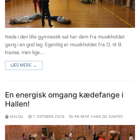
Nede i den lille gymnastik sal har dem fra musikholdet
gang i en god leg. Egentlig er musikholdet fra 0. til 8.
klasse, men lige…
LÆS MERE →
En energisk omgang kædefange i
Hallen!
MALOU
7. OKTOBER 2019
#6 RENT VAND OG SANITET