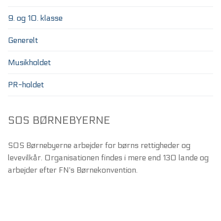
9. og 10. klasse
Generelt
Musikholdet
PR-holdet
SOS BØRNEBYERNE
SOS Børnebyerne arbejder for børns rettigheder og
levevilkår. Organisationen findes i mere end 130 lande og
arbejder efter FN's Børnekonvention.