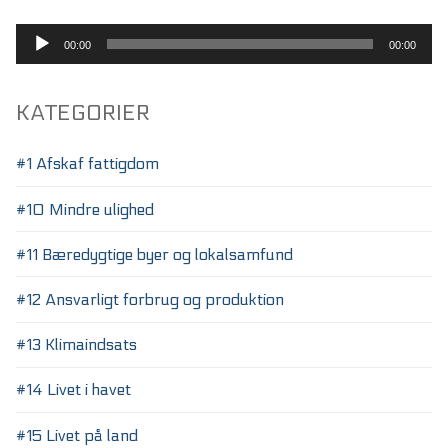
Lydafspiller
00:00
00:00
KATEGORIER
#1 Afskaf fattigdom
#10 Mindre ulighed
#11 Bæredygtige byer og lokalsamfund
#12 Ansvarligt forbrug og produktion
#13 Klimaindsats
#14 Livet i havet
#15 Livet på land