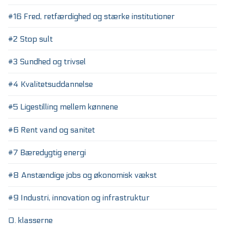
#16 Fred, retfærdighed og stærke institutioner
#2 Stop sult
#3 Sundhed og trivsel
#4 Kvalitetsuddannelse
#5 Ligestilling mellem kønnene
#6 Rent vand og sanitet
#7 Bæredygtig energi
#8 Anstændige jobs og økonomisk vækst
#9 Industri, innovation og infrastruktur
0. klasserne