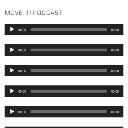
MOVE IT! PODCAST
Lydafspiller
00:00
00:00
Lydafspiller
00:00
00:00
Lydafspiller
00:00
00:00
Lydafspiller
00:00
00:00
Lydafspiller
00:00
00:00