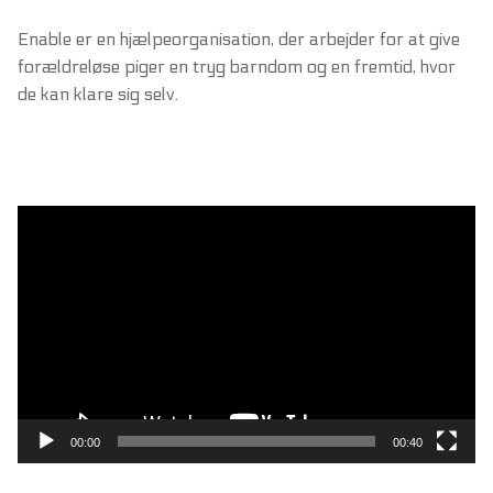
Enable er en hjælpeorganisation, der arbejder for at give
forældreløse piger en tryg barndom og en fremtid, hvor
de kan klare sig selv.
Videoafspiller
00:00
00:40