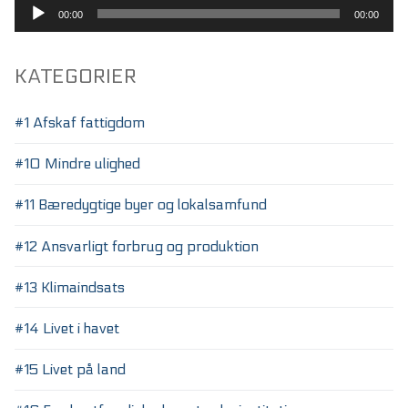
Lydafspiller
00:00
00:00
KATEGORIER
#1 Afskaf fattigdom
#10 Mindre ulighed
#11 Bæredygtige byer og lokalsamfund
#12 Ansvarligt forbrug og produktion
#13 Klimaindsats
#14 Livet i havet
#15 Livet på land