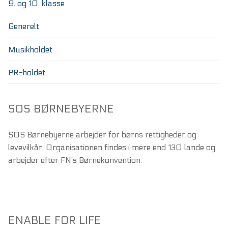
9. og 10. klasse
Generelt
Musikholdet
PR-holdet
SOS BØRNEBYERNE
SOS Børnebyerne arbejder for børns rettigheder og
levevilkår. Organisationen findes i mere end 130 lande og
arbejder efter FN's Børnekonvention.
ENABLE FOR LIFE